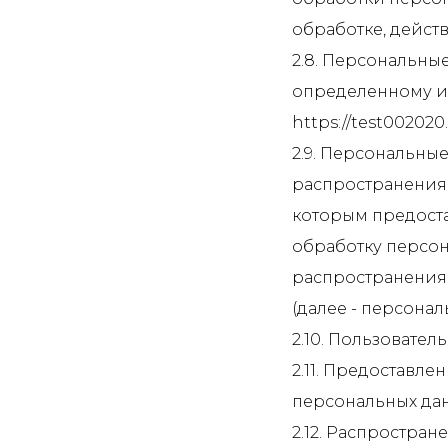
обработке, дейст
2.8. Персональны
определенному и
https://test002020.t
2.9. Персональны
распространения,
которым предоста
обработку персон
распространения
(далее - персона
2.10. Пользователь
2.11. Предоставл
персональных да
2.12. Распростра