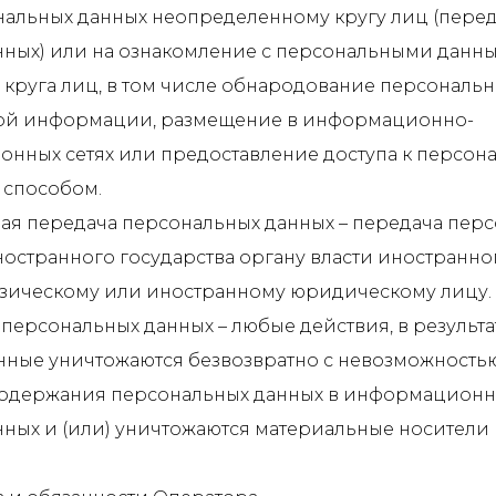
нальных данных неопределенному кругу лиц (пере
нных) или на ознакомление с персональными данн
круга лиц, в том числе обнародование персональн
вой информации, размещение в информационно-
онных сетях или предоставление доступа к персо
 способом.
чная передача персональных данных – передача пер
остранного государства органу власти иностранног
зическому или иностранному юридическому лицу.
 персональных данных – любые действия, в результа
нные уничтожаются безвозвратно с невозможность
содержания персональных данных в информационн
ных и (или) уничтожаются материальные носители