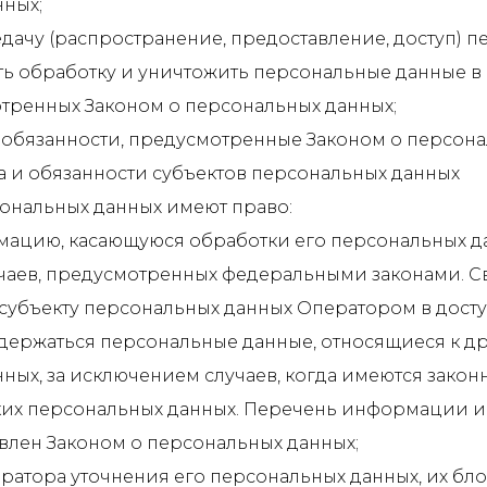
ных;
едачу (распространение, предоставление, доступ) 
ть обработку и уничтожить персональные данные в
отренных Законом о персональных данных;
 обязанности, предусмотренные Законом о персона
а и обязанности субъектов персональных данных
рсональных данных имеют право:
мацию, касающуюся обработки его персональных да
чаев, предусмотренных федеральными законами. С
субъекту персональных данных Оператором в досту
держаться персональные данные, относящиеся к д
ных, за исключением случаев, когда имеются зако
ких персональных данных. Перечень информации и
влен Законом о персональных данных;
ператора уточнения его персональных данных, их б