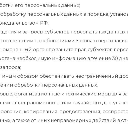
отки его персональных данных;
 обработку персональных данных в порядке, устан
онодательством РФ;
ращения и запросы субъектов персональных данных 
 соответствии с требованиями Закона о персональн
лномоченный орган по защите прав субъектов перс
 органа необходимую информацию в течение 30 дне
запроса;
и иным образом обеспечивать неограниченный дос
шении обработки персональных данных;
овые, организационные и технические меры для з
ных от неправомерного или случайного доступа к 
рования, копирования, предоставления, распрост
ных, а также от иных неправомерных действий в о