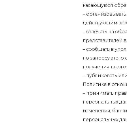
касающуюся обраб
– организовывать
действующим зак
– отвечать на об
представителей в
– сообщать в упо
по запросу этого
получения такого 
– публиковать ил
Политике в отно
– принимать прав
персональных дан
изменения, блоки
персональных дан