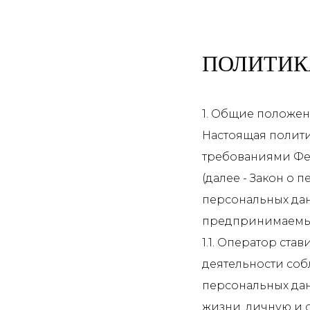
ПОЛИТИК
1. Общие положе
Настоящая полити
требованиями Фед
(далее - Закон о
персональных дан
предпринимаемые 
1.1. Оператор ст
деятельности соб
персональных дан
жизни, личную и 