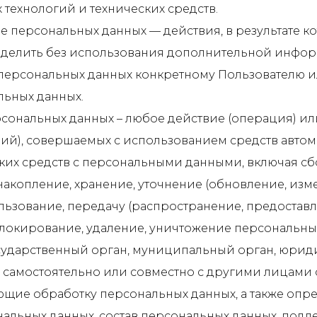
ехнологий и технических средств.
ие персональных данных — действия, в результате к
делить без использования дополнительной инфо
персональных данных конкретному Пользователю 
льных данных.
ерсональных данных – любое действие (операция) и
ий), совершаемых с использованием средств автом
ких средств с персональными данными, включая сбо
накопление, хранение, уточнение (обновление, изм
льзование, передачу (распространение, предоставле
локирование, удаление, уничтожение персональны
государственный орган, муниципальный орган, юри
 самостоятельно или совместно с другими лицами
ющие обработку персональных данных, а также оп
альных данных, состав персональных данных, под