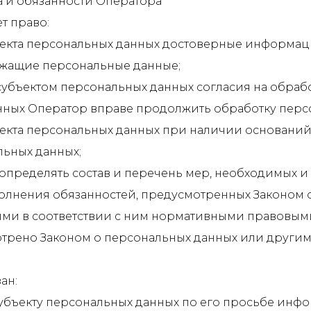
а и обязанности Оператора
ет право:
бъекта персональных данных достоверные информа
ржащие персональные данные;
а субъектом персональных данных согласия на обраб
нных Оператор вправе продолжить обработку перс
ъекта персональных данных при наличии оснований,
льных данных;
 определять состав и перечень мер, необходимых и
олнения обязанностей, предусмотренных Законом 
ми в соответствии с ним нормативными правовыми
отрено Законом о персональных данных или друг
ан:
субъекту персональных данных по его просьбе инф